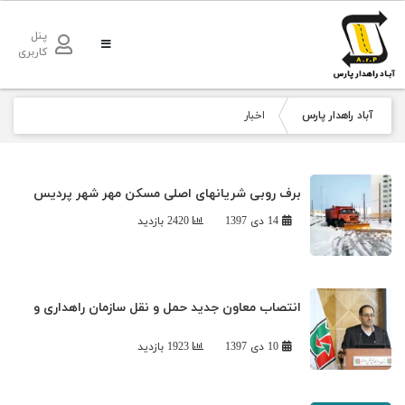
پنل
کاربری
آباد راهدار پارس
اخبار
برف روبی شریانهای اصلی مسکن مهر شهر پردیس
14 دی 1397
2420 بازدید
انتصاب معاون جدید حمل و نقل سازمان راهداری و
حمل و نقل جاده ای
10 دی 1397
1923 بازدید