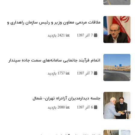
ملاقات مردمی معاون وزير و رئيس سازمان راهداری و
حمل و نقل جاده‌ای
7 آذر 1397
2421 بازدید
اتمام فرآیند جانمایی سامانه‌های سمت جاده سپندار
در ۲۸ آزادراه‌ کشور
7 آذر 1397
1757 بازدید
جلسه دیدارمدیران آزادراه تهران- شمال
6 آذر 1397
2080 بازدید