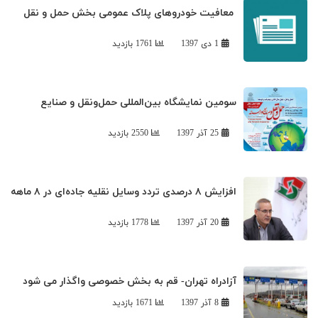
‍ معافیت خودروهای پلاک عمومی بخش حمل و نقل
جاده ای از پرداخت عوارض آزادراهی در روز اول دی
1 دی 1397
1761 بازدید
سومین نمایشگاه بین‌المللی حمل‌ونقل و صنایع
وابسته (Iran Trans Expo2018)
25 آذر 1397
2550 بازدید
افزايش ۸ درصدی تردد وسايل‌ نقليه جاده‌ای در ۸ ماهه
سال‌ ۹۷
20 آذر 1397
1778 بازدید
آزادراه تهران- قم به بخش خصوصی واگذار می شود
8 آذر 1397
1671 بازدید