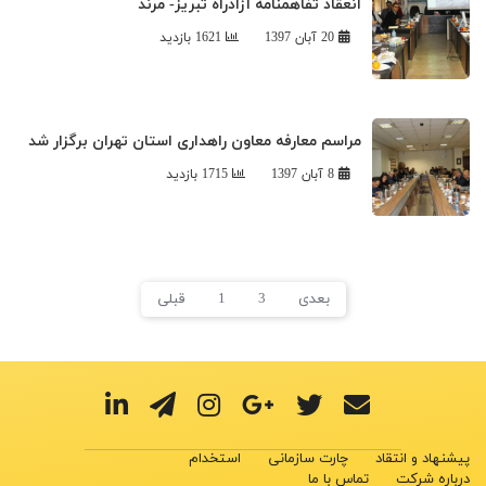
انعقاد تفاهمنامه آزادراه تبریز- مرند
20 آبان 1397
1621 بازدید
مراسم معارفه معاون راهداری استان تهران برگزار شد
8 آبان 1397
1715 بازدید
بعدی
3
1
قبلی
پیشنهاد و انتقاد
چارت سازمانی
استخدام
درباره شرکت
تماس با ما