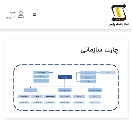
پنل
کاربری
چارت سازمانی